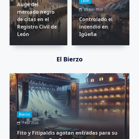
León
Auge del
23 Mar 2026
mercado negro
de citas en el
Controlado el
Registro Civil de
incendio en
León
Igüeña
El Bierzo
Bierzo
7 Abr 2026
Fito y Fitipaldis agotan entradas para su