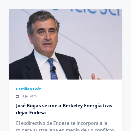
Castilla y León
31 Jul 2026
José Bogas se une a Berkeley Energía tras
dejar Endesa
El exdirectivo de Endesa se incorpora a la
minera australiana en medio de un conflicto