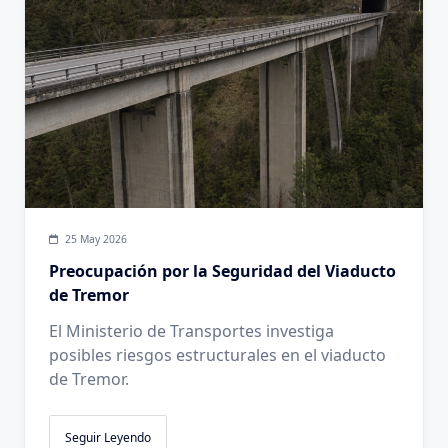
25 May 2026
Preocupación por la Seguridad del Viaducto
de Tremor
El Ministerio de Transportes investiga
posibles riesgos estructurales en el viaducto
de Tremor.
Seguir Leyendo