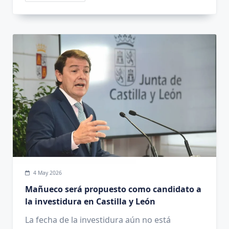
4 May 2026
Mañueco será propuesto como candidato a
la investidura en Castilla y León
La fecha de la investidura aún no está
definida debido a las negociaciones entre PP