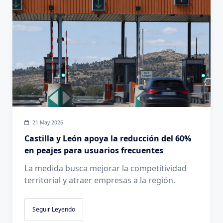
21 May 2026
Castilla y León apoya la reducción del 60%
en peajes para usuarios frecuentes
La medida busca mejorar la competitividad
territorial y atraer empresas a la región.
Seguir Leyendo