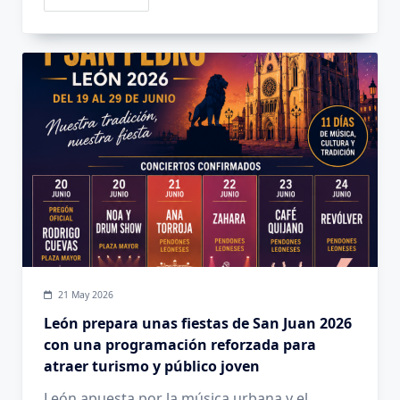
21 May 2026
León prepara unas fiestas de San Juan 2026
con una programación reforzada para
atraer turismo y público joven
León apuesta por la música urbana y el