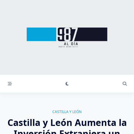
Saltar
al
contenido
CASTILLA Y LEÓN
Castilla y León Aumenta la
Inversión Extranjera un