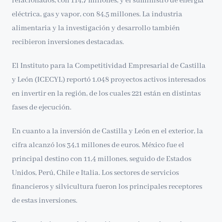
relacionados, con 114,7 millones, y el suministro de energía
eléctrica, gas y vapor, con 84,5 millones. La industria
alimentaria y la investigación y desarrollo también
recibieron inversiones destacadas.
El Instituto para la Competitividad Empresarial de Castilla
y León (ICECYL) reportó 1.048 proyectos activos interesados
en invertir en la región, de los cuales 221 están en distintas
fases de ejecución.
En cuanto a la inversión de Castilla y León en el exterior, la
cifra alcanzó los 34,1 millones de euros. México fue el
principal destino con 11,4 millones, seguido de Estados
Unidos, Perú, Chile e Italia. Los sectores de servicios
financieros y silvicultura fueron los principales receptores
de estas inversiones.