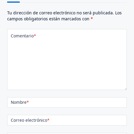
Tu dirección de correo electrónico no será publicada.
Los
campos obligatorios están marcados con
*
Comentario
*
Nombre
*
Correo electrónico
*