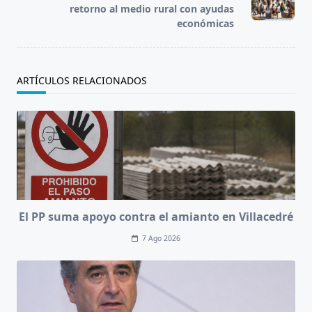
text">Página</span>
retorno al medio rural con ayudas
económicas
ARTÍCULOS RELACIONADOS
El PP suma apoyo contra el amianto en Villacedré
7 Ago 2026