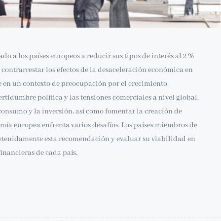
o a los países europeos a reducir sus tipos de interés al 2 %
 contrarrestar los efectos de la desaceleración económica en
ce en un contexto de preocupación por el crecimiento
rtidumbre política y las tensiones comerciales a nivel global.
consumo y la inversión, así como fomentar la creación de
ía europea enfrenta varios desafíos. Los países miembros de
etenidamente esta recomendación y evaluar su viabilidad en
inancieras de cada país.