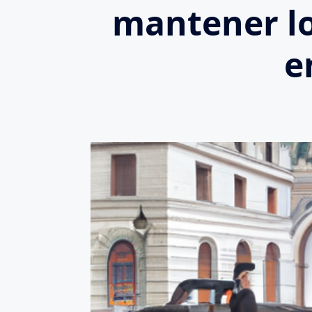
mantener lo
e