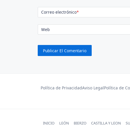
Correo electrónico
*
Web
Política de Privacidad
Aviso Legal
Política de C
INICIO
LEÓN
BIERZO
CASTILLA Y LEON
S