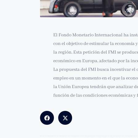
El Fondo Monetario Internacional ha instad
con el objetivo de estimular la economía y
la región. Esta petición del FMI se produ
económico en Europa, afectado por la ince
La propuesta del FMI busca incentivar el 
empleo en un momento en el que la econom
la Unión Europea tendrán que analizar d
función de las condiciones económicas y f