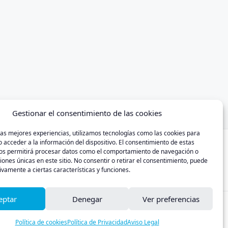
Gestionar el consentimiento de las cookies
las mejores experiencias, utilizamos tecnologías como las cookies para
 acceder a la información del dispositivo. El consentimiento de estas
nos permitirá procesar datos como el comportamiento de navegación o
ciones únicas en este sitio. No consentir o retirar el consentimiento, puede
ivamente a ciertas características y funciones.
eptar
Denegar
Ver preferencias
Política de cookies
Política de Privacidad
Aviso Legal