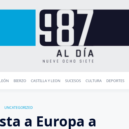
LEÓN
BIERZO
CASTILLA Y LEON
SUCESOS
CULTURA
DEPORTES
UNCATEGORIZED
nsta a Europa a