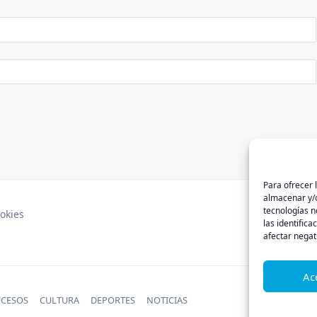
Para ofrecer 
almacenar y/o
tecnologías 
ookies
las identifica
afectar negat
Ac
UCESOS
CULTURA
DEPORTES
NOTICIAS