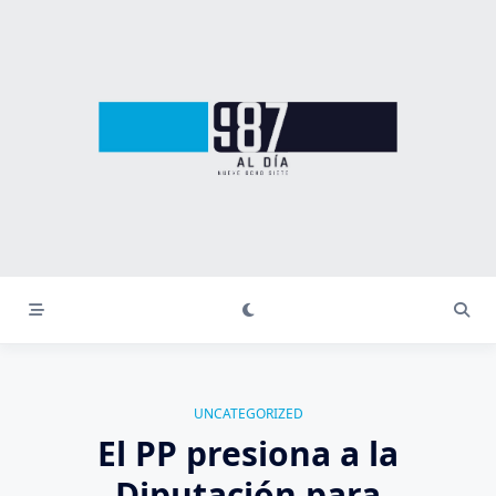
Saltar
al
contenido
UNCATEGORIZED
El PP presiona a la
Diputación para