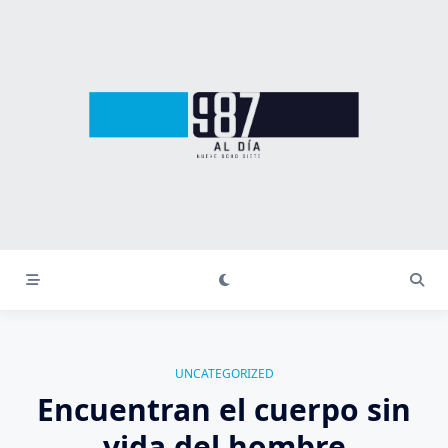
Saltar
al
contenido
UNCATEGORIZED
Encuentran el cuerpo sin
vida del hombre