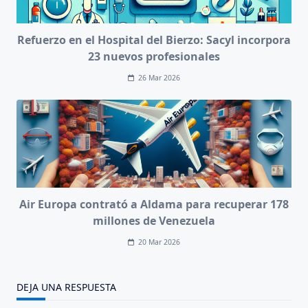
Refuerzo en el Hospital del Bierzo: Sacyl incorpora
23 nuevos profesionales
26 Mar 2026
Air Europa contrató a Aldama para recuperar 178
millones de Venezuela
20 Mar 2026
DEJA UNA RESPUESTA