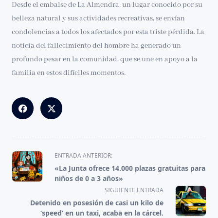
Desde el embalse de La Almendra, un lugar conocido por su
belleza natural y sus actividades recreativas, se envían
condolencias a todos los afectados por esta triste pérdida. La
noticia del fallecimiento del hombre ha generado un
profundo pesar en la comunidad, que se une en apoyo a la
familia en estos difíciles momentos.
<span
ENTRADA ANTERIOR:
class="nav-
«La Junta ofrece 14.000 plazas gratuitas para
subtitle
niños de 0 a 3 años»
screen-
SIGUIENTE ENTRADA
reader-
Detenido en posesión de casi un kilo de
text">Página</span>
‘speed’ en un taxi, acaba en la cárcel.