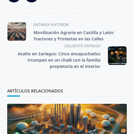
<span
ENTRADA ANTERIOR:
class="nav-
Movilización Agraria en Castilla y León:
subtitle
Tractores y Protestas en las Calles
screen-
SIGUIENTE ENTRADA
reader-
Asalto en Sariegos: Cinco encapuchados
text">Página</span>
irrumpen en un chalé con la familia
propietaria en el interior
ARTÍCULOS RELACIONADOS