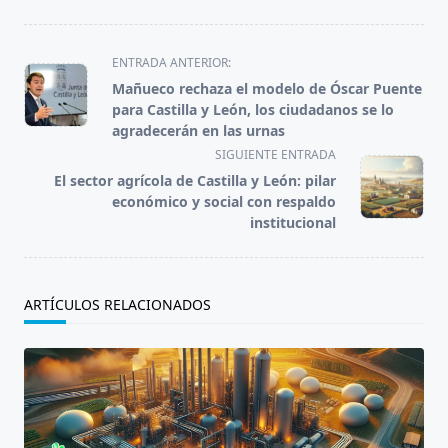
<span
ENTRADA ANTERIOR:
class="nav-
Mañueco rechaza el modelo de Óscar Puente
subtitle
para Castilla y León, los ciudadanos se lo
screen-
agradecerán en las urnas
reader-
SIGUIENTE ENTRADA
text">Página</span>
El sector agrícola de Castilla y León: pilar
económico y social con respaldo
institucional
ARTÍCULOS RELACIONADOS