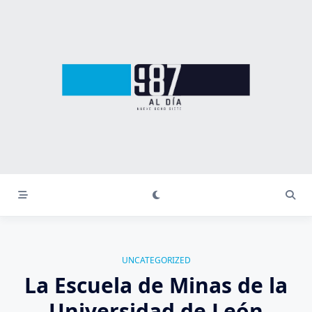
Saltar
al
contenido
UNCATEGORIZED
La Escuela de Minas de la
Universidad de León