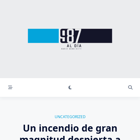
Saltar
al
contenido
UNCATEGORIZED
Un incendio de gran
magnitud despierta a