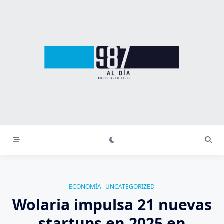
Saltar
al
contenido
ECONOMÍA
UNCATEGORIZED
Wolaria impulsa 21 nuevas
startups en 2025 en