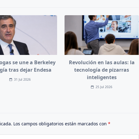
ogas se une a Berkeley
Revolución en las aulas: la
gía tras dejar Endesa
tecnología de pizarras
inteligentes
31 Jul 2026
25 Jul 2026
icada.
Los campos obligatorios están marcados con
*