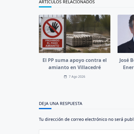
ARTÍCULOS RELACIONADOS
El PP suma apoyo contra el
José B
amianto en Villacedré
Ener
7 Ago 2026
DEJA UNA RESPUESTA
Tu dirección de correo electrónico no será publ