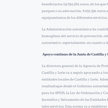
beneficiarios 19.794.284 euros, de los que
parques o su adecuación, 8.051.591 euros a
equipamientos de los diferentes servicios.
La Administración autonómica ha contribu
homogénea del servicio de prevención, ext
autonómico, especialmente, en cuanto a ti
Apoyo continuo de la Junta de Castilla y 
La directora general de la Agencia de Pro
Castilla y León va a seguir apoyando a los
entidades locales de Castilla y León. Ade
resaltadoque desde el Gobierno autonómic
para los SPEIS, la Ley de Ordenación y Co
Incendios y Salvamento de las Entidades L
tales servicios. Esta norma va a establec