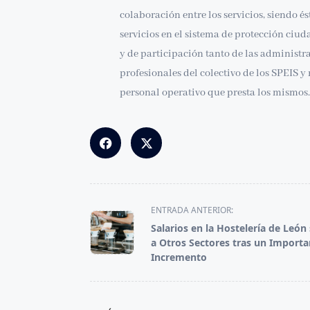
colaboración entre los servicios, siendo é
servicios en el sistema de protección ci
y de participación tanto de las administra
profesionales del colectivo de los SPEIS 
personal operativo que presta los mismos.
<span
ENTRADA ANTERIOR:
class="nav-
Salarios en la Hostelería de León
subtitle
a Otros Sectores tras un Importa
screen-
Incremento
reader-
text">Página</span>