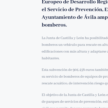
Europeo de Desarrollo Regi
el Servicio de Prevención, 
Ayuntamiento de Ávila amplí
bomberos.
La Junta de Castilla y León ha posibilitad
bomberos un vehículo para rescate en altu
edificaciones con más altura y adaptarse 
habitantes.
Esta subvención de 904.458 euros también
su servicio de bomberos de equipos de pro
rescate acuático, de intervención riesgo q
El objetivo de la Junta de Castilla y León 
de parques de servicios de prevención, ex